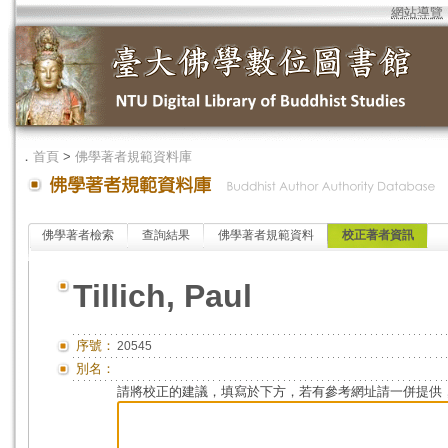
網站導覽
．
首頁
>
佛學著者規範資料庫
佛學著者檢索
查詢結果
佛學著者規範資料
校正著者資訊
Tillich, Paul
序號：
20545
別名：
請將校正的建議，填寫於下方，若有參考網址請一併提供