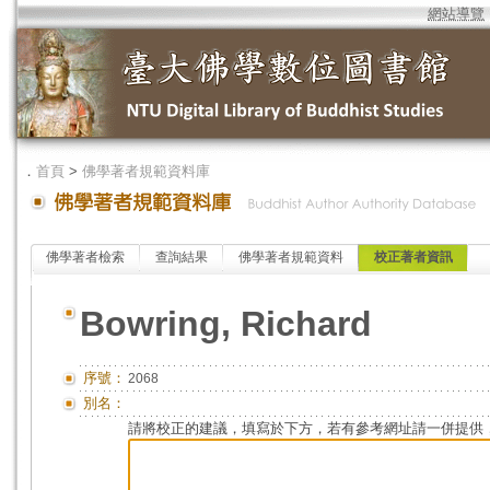
網站導覽
．
首頁
>
佛學著者規範資料庫
佛學著者檢索
查詢結果
佛學著者規範資料
校正著者資訊
Bowring, Richard
序號：
2068
別名：
請將校正的建議，填寫於下方，若有參考網址請一併提供