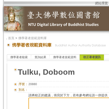
網站導覽
．
首頁
>
佛學著者規範資料庫
佛學著者檢索
查詢結果
佛學著者規範資料
校正著者資訊
Tulku, Doboom
序號：
20880
別名：
請將校正的建議，填寫於下方，若有參考網址請一併提供