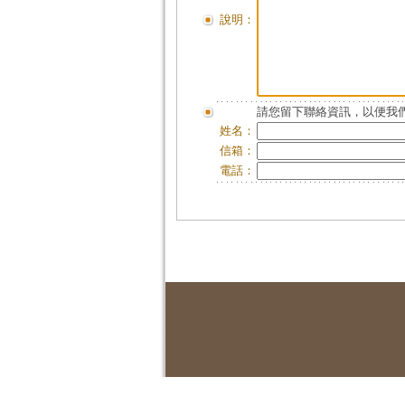
說明：
請您留下聯絡資訊，以便我們
姓名：
信箱：
電話：