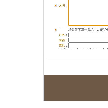
說明：
請您留下聯絡資訊，以便我們
姓名：
信箱：
電話：