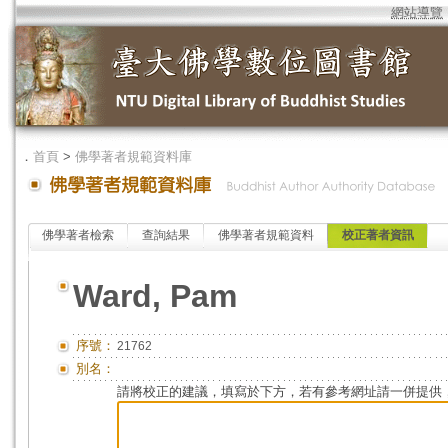
網站導覽
．
首頁
>
佛學著者規範資料庫
佛學著者檢索
查詢結果
佛學著者規範資料
校正著者資訊
Ward, Pam
序號：
21762
別名：
請將校正的建議，填寫於下方，若有參考網址請一併提供