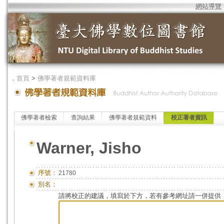
網站導覽
．
首頁
>
佛學著者規範資料庫
佛學著者檢索
查詢結果
佛學著者規範資料
校正著者資訊
Warner, Jisho
序號：
21780
別名：
請將校正的建議，填寫於下方，若有參考網址請一併提供