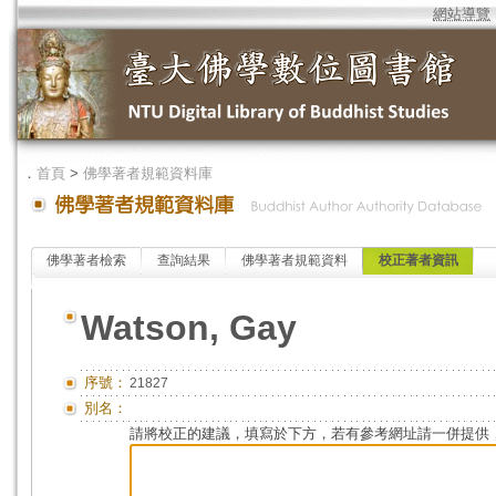
網站導覽
．
首頁
>
佛學著者規範資料庫
佛學著者檢索
查詢結果
佛學著者規範資料
校正著者資訊
Watson, Gay
序號：
21827
別名：
請將校正的建議，填寫於下方，若有參考網址請一併提供