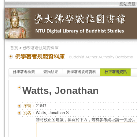
網站導覽
．
首頁
>
佛學著者規範資料庫
佛學著者檢索
查詢結果
佛學著者規範資料
校正著者資訊
Watts, Jonathan
序號：
21847
別名：
Watts, Jonathan S.
請將校正的建議，填寫於下方，若有參考網址請一併提供