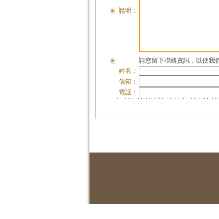
說明：
請您留下聯絡資訊，以便我們
姓名：
信箱：
電話：