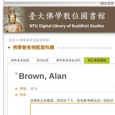
網站導覽
．
首頁
>
佛學著者規範資料庫
佛學著者檢索
查詢結果
佛學著者規範資料
校正著者資訊
Brown, Alan
序號：
2273
別名：
請將校正的建議，填寫於下方，若有參考網址請一併提供