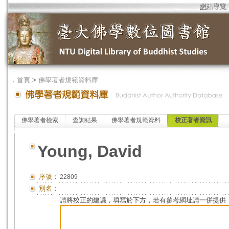
網站導覽
．
首頁
>
佛學著者規範資料庫
佛學著者檢索
查詢結果
佛學著者規範資料
校正著者資訊
Young, David
序號：
22809
別名：
請將校正的建議，填寫於下方，若有參考網址請一併提供