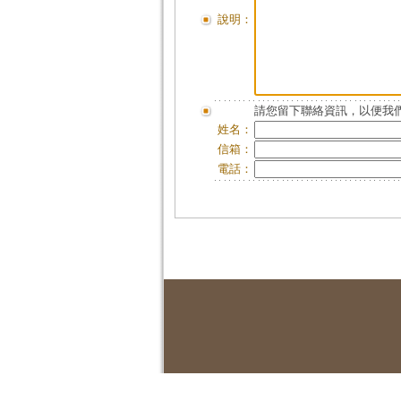
說明：
請您留下聯絡資訊，以便我們
姓名：
信箱：
電話：