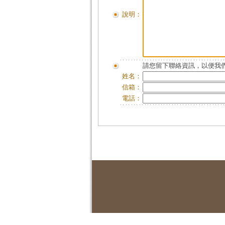
說明：
請您留下聯絡資訊，以便我們
姓名：
信箱：
電話：