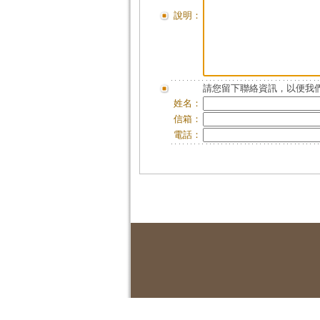
說明：
請您留下聯絡資訊，以便我們
姓名：
信箱：
電話：