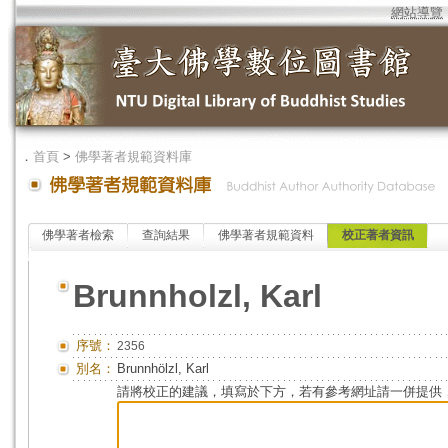
網站導覽
．
首頁
>
佛學著者規範資料庫
佛學著者檢索
查詢結果
佛學著者規範資料
校正著者資訊
Brunnholzl, Karl
序號：
2356
別名：
Brunnhölzl, Karl
請將校正的建議，填寫於下方，若有參考網址請一併提供