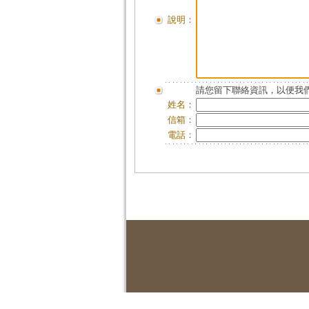
說明：
請您留下聯絡資訊，以便我們
姓名：
信箱：
電話：