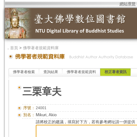
網站導覽
．
首頁
>
佛學著者規範資料庫
佛學著者檢索
查詢結果
佛學著者規範資料
校正著者資訊
三栗章夫
序號：
24001
別名：
Mikuri, Akio
請將校正的建議，填寫於下方，若有參考網址請一併提供