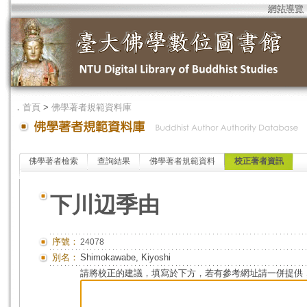
網站導覽
．
首頁
>
佛學著者規範資料庫
佛學著者檢索
查詢結果
佛學著者規範資料
校正著者資訊
下川辺季由
序號：
24078
別名：
Shimokawabe, Kiyoshi
請將校正的建議，填寫於下方，若有參考網址請一併提供