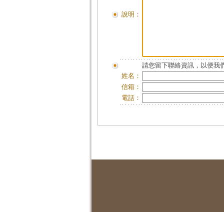
說明：
請您留下聯絡資訊，以便我們
姓名：
信箱：
電話：