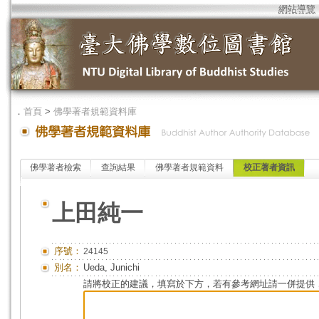
網站導覽
．
首頁
>
佛學著者規範資料庫
佛學著者檢索
查詢結果
佛學著者規範資料
校正著者資訊
上田純一
序號：
24145
別名：
Ueda, Junichi
請將校正的建議，填寫於下方，若有參考網址請一併提供