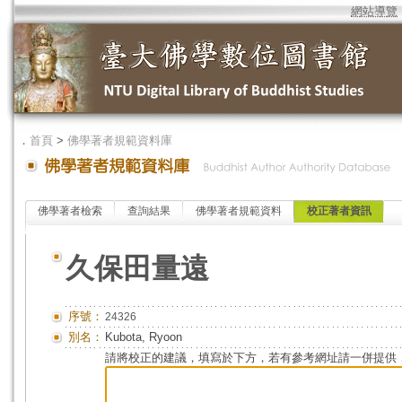
網站導覽
．
首頁
>
佛學著者規範資料庫
佛學著者檢索
查詢結果
佛學著者規範資料
校正著者資訊
久保田量遠
序號：
24326
別名：
Kubota, Ryoon
請將校正的建議，填寫於下方，若有參考網址請一併提供