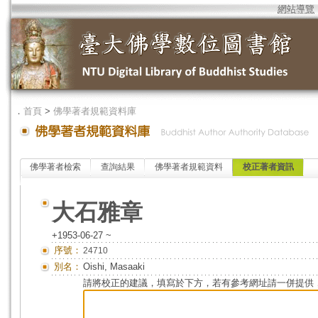
網站導覽
．
首頁
>
佛學著者規範資料庫
佛學著者檢索
查詢結果
佛學著者規範資料
校正著者資訊
大石雅章
+1953-06-27 ~
序號：
24710
別名：
Oishi, Masaaki
請將校正的建議，填寫於下方，若有參考網址請一併提供