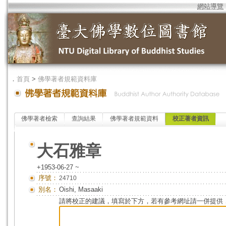
網站導覽
．
首頁
>
佛學著者規範資料庫
佛學著者檢索
查詢結果
佛學著者規範資料
校正著者資訊
大石雅章
+1953-06-27 ~
序號：
24710
別名：
Oishi, Masaaki
請將校正的建議，填寫於下方，若有參考網址請一併提供