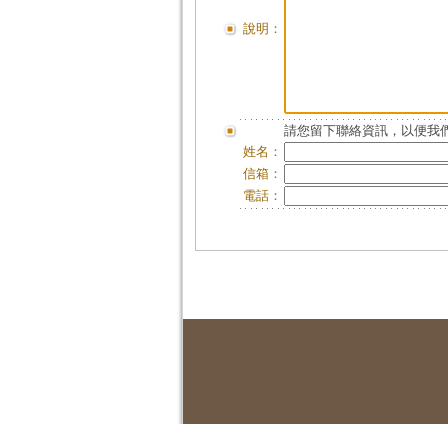
說明：
請您留下聯絡資訊，以便我們
姓名：
信箱：
電話：