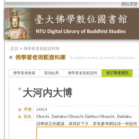
網站導覽
．
首頁
>
佛學著者規範資料庫
佛學著者檢索
查詢結果
佛學著者規範資料
校正著者資訊
大河内大博
序號：
24914
別名：
Okochi, Daihaku=Okouchi Daihku=Okouchi, Daihaku
請將校正的建議，填寫於下方，若有參考網址請一併提供