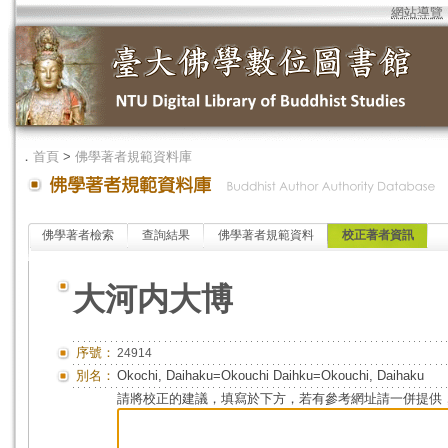
網站導覽
．
首頁
>
佛學著者規範資料庫
佛學著者檢索
查詢結果
佛學著者規範資料
校正著者資訊
大河内大博
序號：
24914
別名：
Okochi, Daihaku=Okouchi Daihku=Okouchi, Daihaku
請將校正的建議，填寫於下方，若有參考網址請一併提供