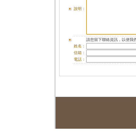
說明：
請您留下聯絡資訊，以便我們
姓名：
信箱：
電話：