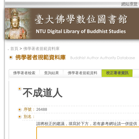
網站導覽
．
首頁
>
佛學著者規範資料庫
佛學著者檢索
查詢結果
佛學著者規範資料
校正著者資訊
不成道人
序號：
26488
別名：
請將校正的建議，填寫於下方，若有參考網址請一併提供