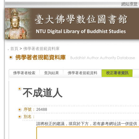
網站導覽
．
首頁
>
佛學著者規範資料庫
佛學著者檢索
查詢結果
佛學著者規範資料
校正著者資訊
不成道人
序號：
26488
別名：
請將校正的建議，填寫於下方，若有參考網址請一併提供