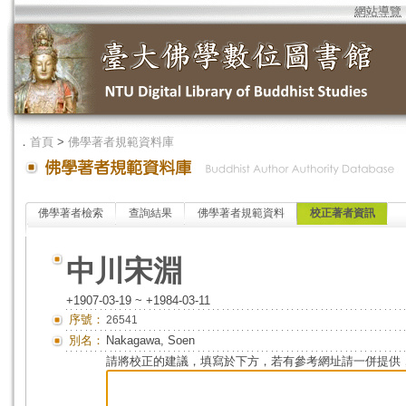
網站導覽
．
首頁
>
佛學著者規範資料庫
佛學著者檢索
查詢結果
佛學著者規範資料
校正著者資訊
中川宋淵
+1907-03-19 ~ +1984-03-11
序號：
26541
別名：
Nakagawa, Soen
請將校正的建議，填寫於下方，若有參考網址請一併提供