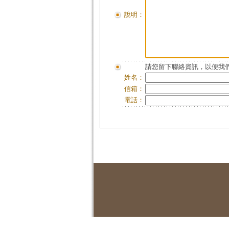
說明：
請您留下聯絡資訊，以便我們
姓名：
信箱：
電話：