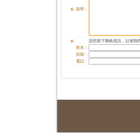
說明：
請您留下聯絡資訊，以便我們
姓名：
信箱：
電話：