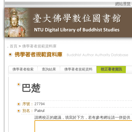
網站導覽
．
首頁
>
佛學著者規範資料庫
佛學著者檢索
查詢結果
佛學著者規範資料
校正著者資訊
巴楚
序號：
27794
別名：
Patrul
請將校正的建議，填寫於下方，若有參考網址請一併提供