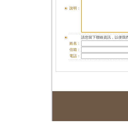
說明：
請您留下聯絡資訊，以便我們
姓名：
信箱：
電話：