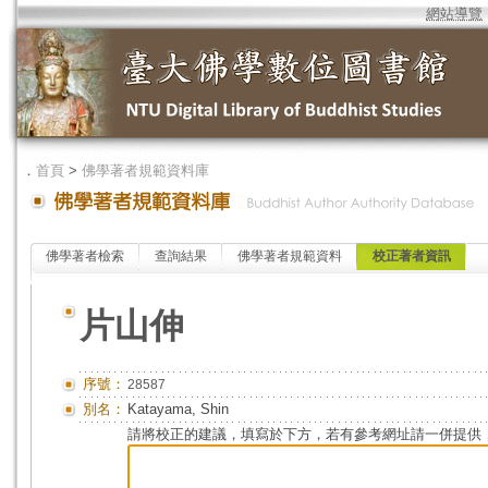
網站導覽
．
首頁
>
佛學著者規範資料庫
佛學著者檢索
查詢結果
佛學著者規範資料
校正著者資訊
片山伸
序號：
28587
別名：
Katayama, Shin
請將校正的建議，填寫於下方，若有參考網址請一併提供