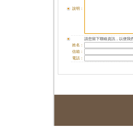
說明：
請您留下聯絡資訊，以便我們
姓名：
信箱：
電話：