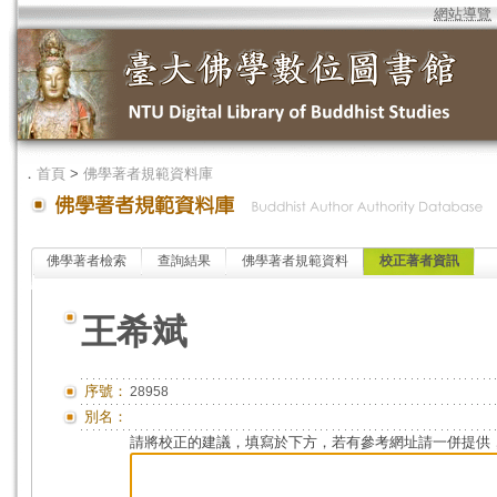
網站導覽
．
首頁
>
佛學著者規範資料庫
佛學著者檢索
查詢結果
佛學著者規範資料
校正著者資訊
王希斌
序號：
28958
別名：
請將校正的建議，填寫於下方，若有參考網址請一併提供