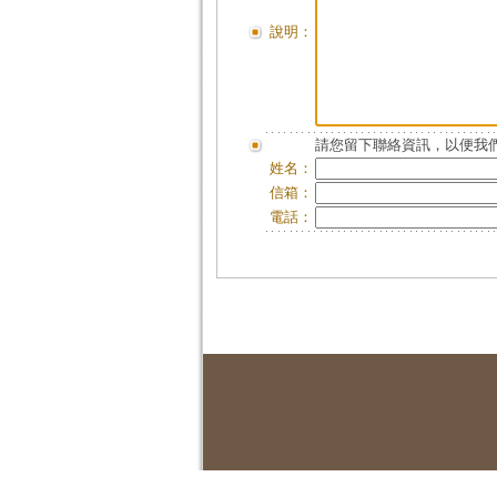
說明：
請您留下聯絡資訊，以便我們
姓名：
信箱：
電話：