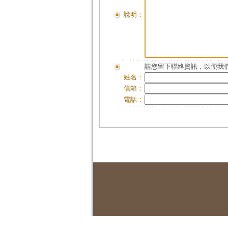
說明：
請您留下聯絡資訊，以便我們
姓名：
信箱：
電話：