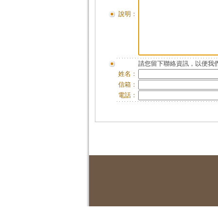
說明：
請您留下聯絡資訊，以便我們
姓名：
信箱：
電話：