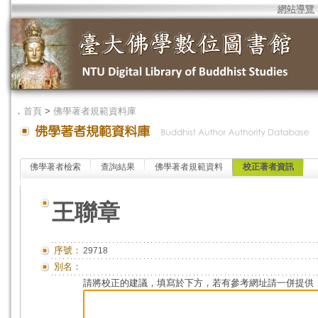
網站導覽
．
首頁
>
佛學著者規範資料庫
佛學著者檢索
查詢結果
佛學著者規範資料
校正著者資訊
王聯章
序號：
29718
別名：
請將校正的建議，填寫於下方，若有參考網址請一併提供