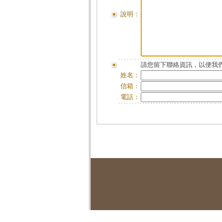
說明：
請您留下聯絡資訊，以便我們
姓名：
信箱：
電話：