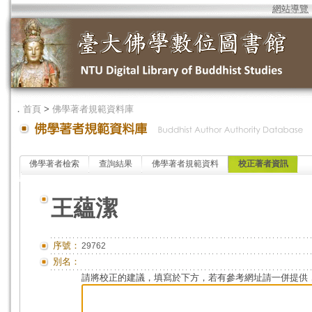
網站導覽
．
首頁
>
佛學著者規範資料庫
佛學著者檢索
查詢結果
佛學著者規範資料
校正著者資訊
王蘊潔
序號：
29762
別名：
請將校正的建議，填寫於下方，若有參考網址請一併提供