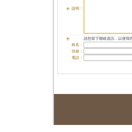
說明：
請您留下聯絡資訊，以便我們
姓名：
信箱：
電話：