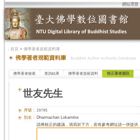
網站導覽
．
首頁
>
佛學著者規範資料庫
佛學著者檢索
查詢結果
佛學著者規範資料
校正著者資訊
世友先生
序號：
29795
別名：
Dharmachari Lokamitra
請將校正的建議，填寫於下方，若有參考網址請一併提供