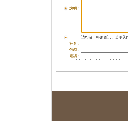
說明：
請您留下聯絡資訊，以便我們
姓名：
信箱：
電話：