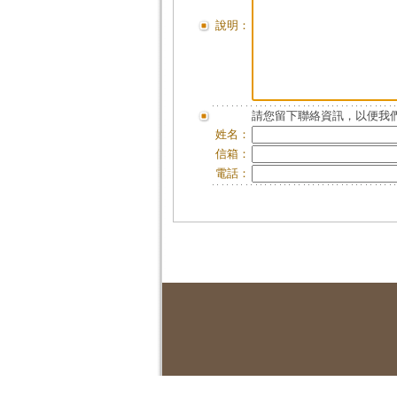
說明：
請您留下聯絡資訊，以便我們
姓名：
信箱：
電話：