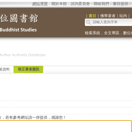
網站導覽
．
關於本館
．
諮詢委員會
．
聯絡我們
．
書目提供
．
｜
書目
｜
佛學著者
｜
站內
｜
檢索系統
．
全文專區
．
數位
範資料
校正著者資訊
方，若有參考網址請一併提供，感謝您！