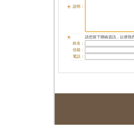
說明：
請您留下聯絡資訊，以便我們
姓名：
信箱：
電話：