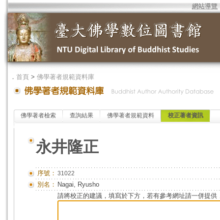
網站導覽
．
首頁
>
佛學著者規範資料庫
佛學著者檢索
查詢結果
佛學著者規範資料
校正著者資訊
永井隆正
序號：
31022
別名：
Nagai, Ryusho
請將校正的建議，填寫於下方，若有參考網址請一併提供